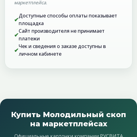
маркетплейса.
Доступные способы оплаты показывает
✔
площадка
Сайт производителя не принимает
✔
платежи
Чек и сведения о заказе доступны в
✔
личном кабинете
Купить Молодильный скоп
на маркетплейсах
Официальные карточки компании РУСВИТА