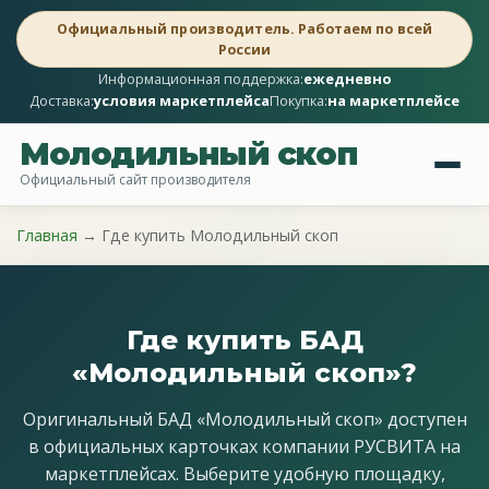
Официальный производитель. Работаем по всей
России
Информационная поддержка:
ежедневно
Доставка:
условия маркетплейса
Покупка:
на маркетплейсе
Молодильный скоп
Официальный сайт производителя
Главная
→
Где купить Молодильный скоп
Где купить БАД
«Молодильный скоп»?
Оригинальный БАД «Молодильный скоп» доступен
в официальных карточках компании РУСВИТА на
маркетплейсах. Выберите удобную площадку,