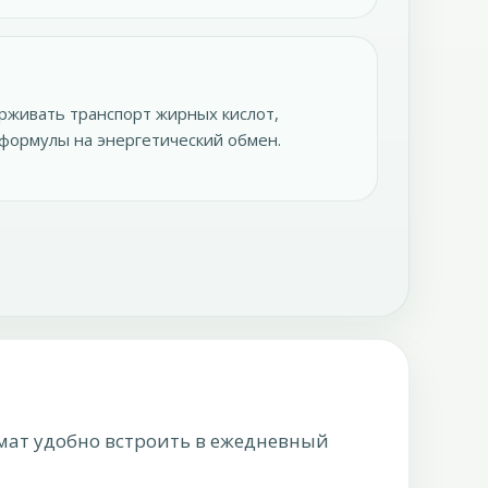
рживать транспорт жирных кислот,
 формулы на энергетический обмен.
рмат удобно встроить в ежедневный