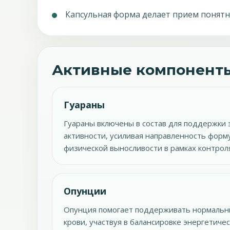
Капсульная форма делает прием понятн
Активные компоненты
Гуараны
Гуараны включены в состав для поддержки 
активности, усиливая направленность фор
физической выносливости в рамках контроля
Опунции
Опунция помогает поддерживать нормальн
крови, участвуя в балансировке энергетиче