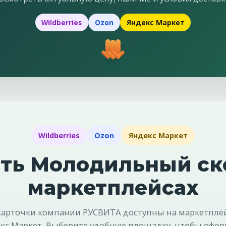
Wildberries
Ozon
Яндекс Маркет
Wildberries
Ozon
Яндекс Маркет
ть Молодильный ск
маркетплейсах
рточки компании РУСВИТА доступны на маркетплейс
кс Маркет. Выберите удобную площадку, чтобы офор