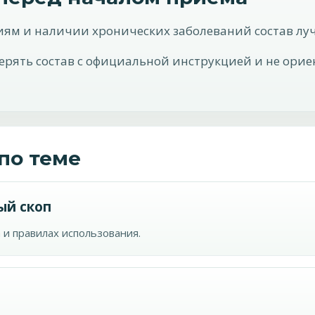
иям и наличии хронических заболеваний состав луч
верять состав с официальной инструкцией и не ор
по теме
ый скоп
 и правилах использования.