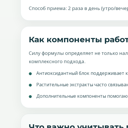
Способ приема: 2 раза в день (утро/вече
Как компоненты рабо
Силу формулы определяет не только на
комплексного подхода.
Антиоксидантный блок поддерживает кл
Растительные экстракты часто связываю
Дополнительные компоненты помогают 
Что важно учитывать