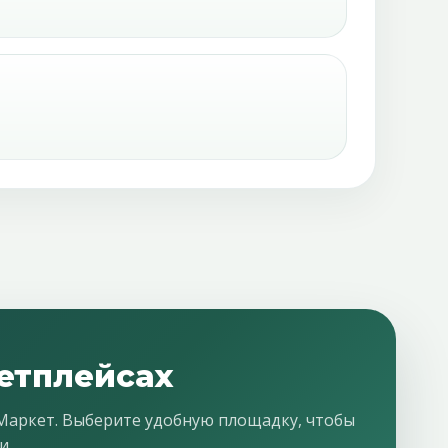
етплейсах
 Маркет. Выберите удобную площадку, чтобы
и.