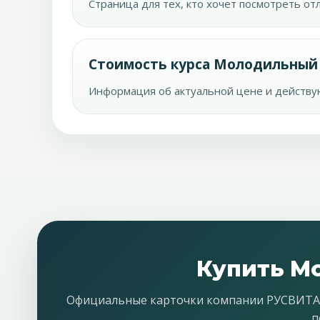
Страница для тех, кто хочет посмотреть о
Стоимость курса Молодильный
Информация об актуальной цене и действ
Купить М
Официальные карточки компании РУСВИТА до
п