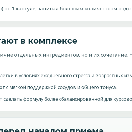
р) по 1 капсуле, запивая большим количеством воды 
тают в комплексе
личие отдельных ингредиентов, но и их сочетание
етки в условиях ежедневного стресса и возрастных из
т с мягкой поддержкой сосудов и общего тонуса.
сделать формулу более сбалансированной для курсово
 перед началом приема