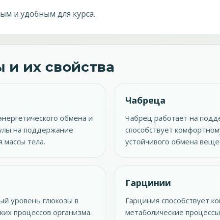
ым и удобным для курса.
 и их свойства
Чабреца
энергетического обмена и
Чабрец работает на подд
мулы на поддержание
способствует комфортному
 массы тела.
устойчивого обмена веще
Гарцинии
ый уровень глюкозы в
Гарциния способствует к
ских процессов организма.
метаболические процессы,