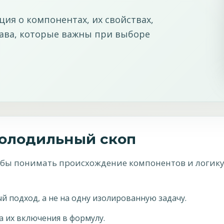
ия о компонентах, их свойствах,
тава, которые важны при выборе
Молодильный скоп
тобы понимать происхождение компонентов и логик
 подход, а не на одну изолированную задачу.
а их включения в формулу.