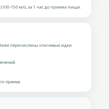
(100-150 мл), за 1 час до приема пищи.
. Ниже перечислены ключевые идеи
менений.
го приема.