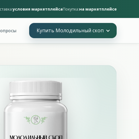
ставка:
условия маркетплейса
Покупка:
на маркетплейсе
Купить Молодильный скоп
опросы