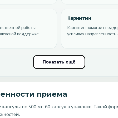
Карнитин
тественной работы
Карнитин помогает подде
мплексной поддержке
усиливая направленность
Показать ещё
бенности приема
капсулы по 500 мг. 60 капсул в упаковке. Такой фо
ожностей.