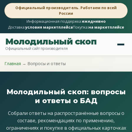
Официальный производитель. Работаем по всей
России
Информационная поддержка:
ежедневно
Доставка:
условия маркетплейса
Покупка:
на маркетплейсе
Молодильный скоп
Официальный сайт производителя
Главная
→
Вопросы и ответы
Молодильный скоп: вопросы
и ответы о БАД
Собрали ответы на распространённые вопросы о
составе, рекомендациях по применению,
ограничениях и покупке в официальных карточках